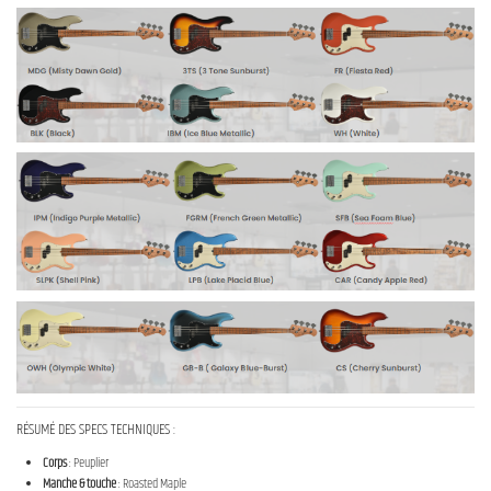
RÉSUMÉ DES SPECS TECHNIQUES :
Corps
: Peuplier
Manche & touche
: Roasted Maple