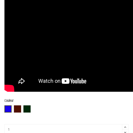
Couleur
BLU-S
BR-S
CHG-S