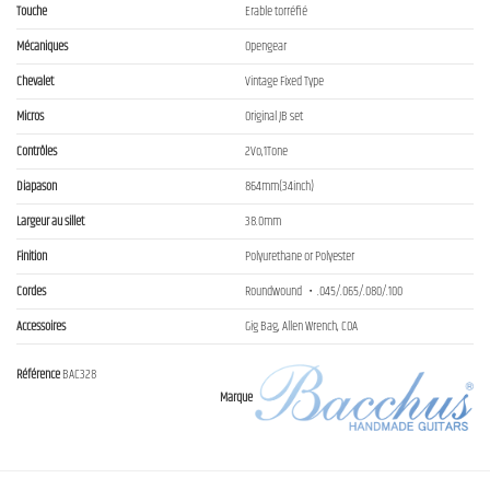
Touche
Erable torréfié
Mécaniques
Opengear
Chevalet
Vintage Fixed Type
Micros
Original JB set
Contrôles
2Vo,1Tone
Diapason
864mm(34inch)
Largeur au sillet
38.0mm
Finition
Polyurethane or Polyester
Cordes
Roundwound ・.045/.065/.080/.100
Accessoires
Gig Bag, Allen Wrench, COA
Référence
BAC328
Marque