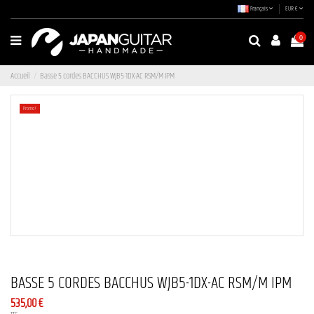
Français
EUR €
0
Accueil
Basse 5 cordes BACCHUS WJB5-1DX-AC RSM/M IPM
Promo !
BASSE 5 CORDES BACCHUS WJB5-1DX-AC RSM/M IPM
535,00 €