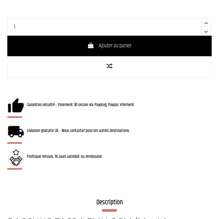
Ajouter au panier
Garanties sécurité : Paiement 3D secure via Payplug, Paypal, Virement.
Livraison gratuite UE - Nous contacter pour les autres destinations
Politique retours: 14 jours satisfait ou remboursé.
Description