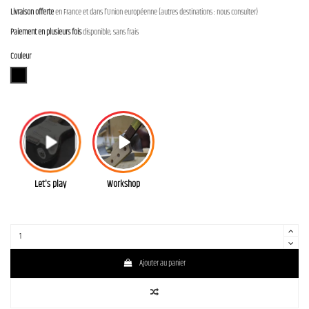
Livraison offerte
en France et dans l’Union européenne (autres destinations : nous consulter)
Paiement en plusieurs fois
disponible, sans frais
Couleur
BLK (Black)
Let's play
Workshop
Ajouter au panier