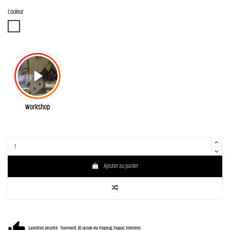
Couleur
WBD
Workshop
Ajouter au panier
Garanties sécurité : Paiement 3D secure via Payplug, Paypal, Virement.