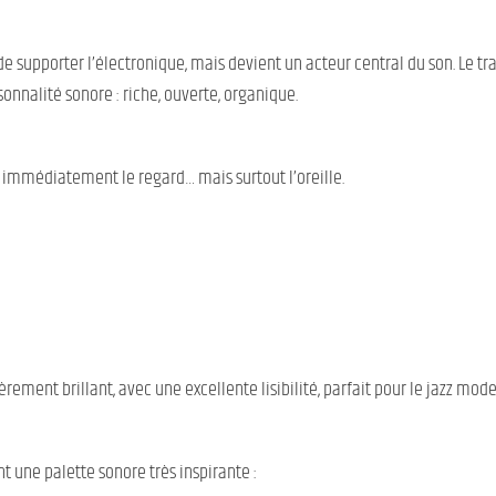
e supporter l’électronique, mais devient un acteur central du son. Le tra
nnalité sonore : riche, ouverte, organique.
e immédiatement le regard… mais surtout l’oreille.
rement brillant, avec une excellente lisibilité, parfait pour le jazz mode
nt une palette sonore très inspirante :