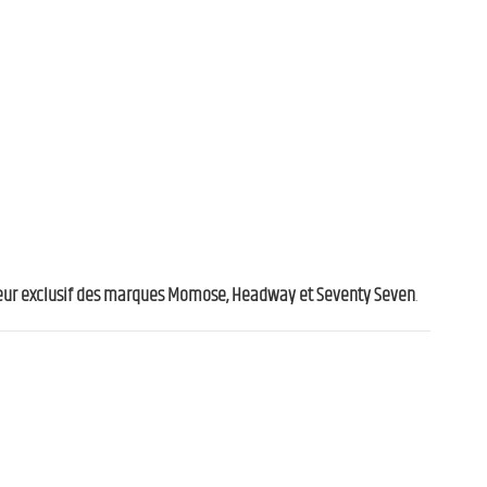
teur exclusif des marques Momose, Headway et Seventy Seven
.