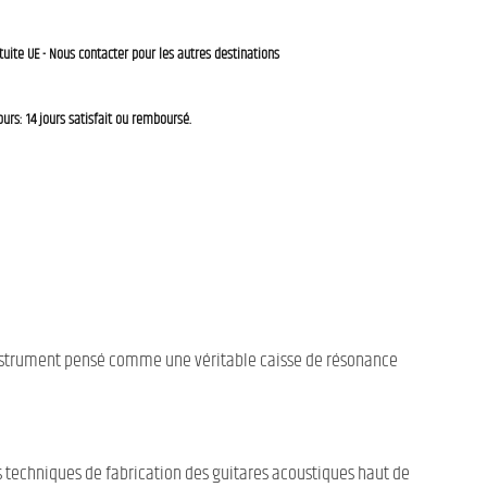
tuite UE - Nous contacter pour les autres destinations
ours: 14 jours satisfait ou remboursé.
 instrument pensé comme une véritable caisse de résonance
s techniques de fabrication des guitares acoustiques haut de