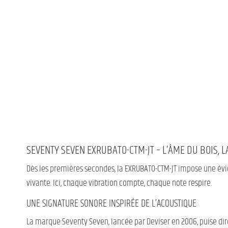
SEVENTY SEVEN EXRUBATO-CTM-JT – L’ÂME DU BOIS, L
Dès les premières secondes, la EXRUBATO-CTM-JT impose une évi
vivante. Ici, chaque vibration compte, chaque note respire.
UNE SIGNATURE SONORE INSPIRÉE DE L’ACOUSTIQUE
La marque Seventy Seven, lancée par Deviser en 2006, puise dir