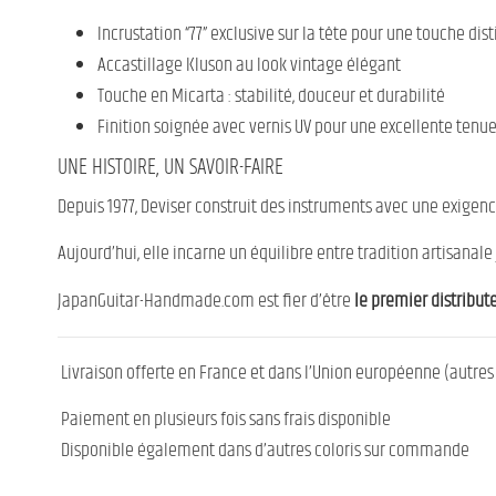
Incrustation “77” exclusive sur la tête pour une touche dist
Accastillage Kluson au look vintage élégant
Touche en Micarta : stabilité, douceur et durabilité
Finition soignée avec vernis UV pour une excellente tenu
UNE HISTOIRE, UN SAVOIR-FAIRE
Depuis 1977, Deviser construit des instruments avec une exigenc
Aujourd’hui, elle incarne un équilibre entre tradition artisana
JapanGuitar-Handmade.com est fier d’être
le premier distribut
Livraison offerte en France et dans l’Union européenne (autres 
Paiement en plusieurs fois sans frais disponible
Disponible également dans d’autres coloris sur commande