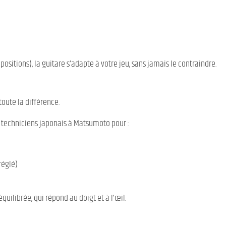
positions), la guitare s’adapte à votre jeu, sans jamais le contraindre.
t toute la différence.
 techniciens japonais à Matsumoto pour :
réglé)
quilibrée, qui répond au doigt et à l’œil.