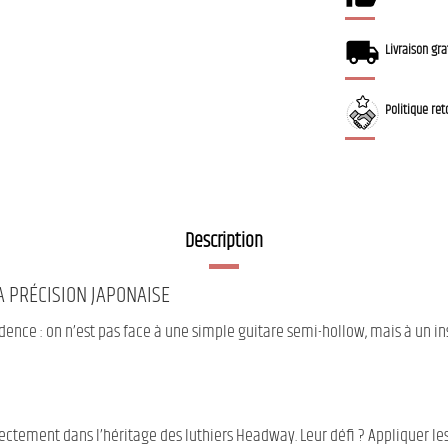
Livraison gra
Politique ret
Description
A PRÉCISION JAPONAISE
dence : on n’est pas face à une simple guitare semi-hollow, mais à un
ectement dans l’héritage des luthiers Headway. Leur défi ? Appliquer le