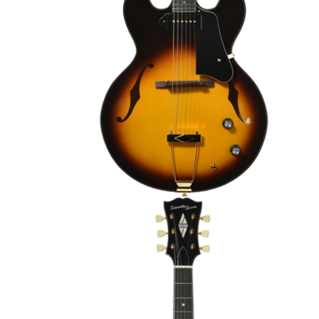
GUITARE ÉLECTRIQUE SEMI-HOLLOW
SEVENTYSEVEN STORK-STD-JT
1 690,00 €