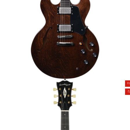
GUITARE ÉLECTRIQUE SEMI HOLLOW
Pr
SEVENTYSEVEN ALBATROSS-JAZZ-JT FMY
-71
1 619,00 €