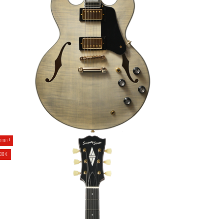
GUITARE SEMI-HOLLOW SEVENTYSEVEN
omo !
ALBATROSS-JAZZ-JT
,00 €
1 479,00 €
1 550,00 €