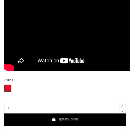
Couleur
STR
Ajouter au panier