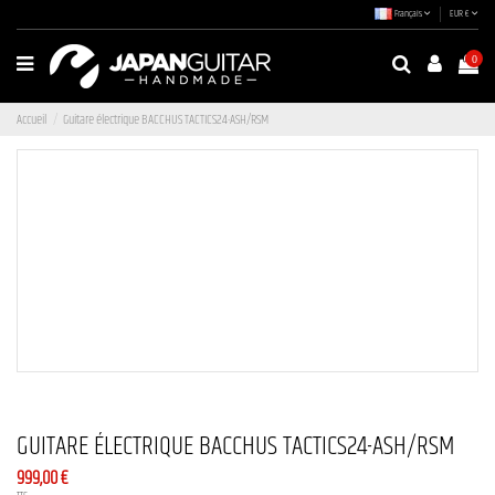
Français
EUR €
0
Accueil
Guitare électrique BACCHUS TACTICS24-ASH/RSM
GUITARE ÉLECTRIQUE BACCHUS TACTICS24-ASH/RSM
999,00 €