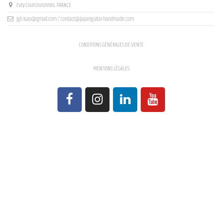
Evry-Courcouronnes, FRANCE
jgh.isao@gmail.com / contact@japanguitar-handmade.com
CONDITIONS GÉNÉRALES DE VENTE
MENTIONS LÉGALES