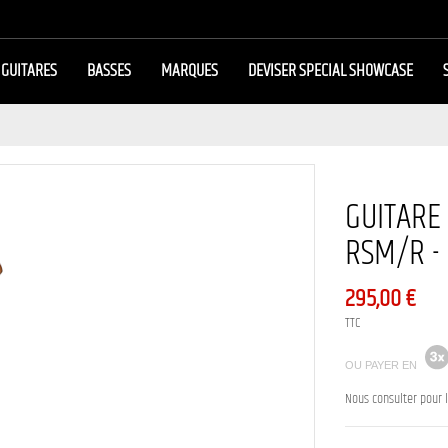
GUITARES
BASSES
MARQUES
DEVISER SPECIAL SHOWCASE
GUITARE
RSM/R -
295,00 €
TTC
OU PAYER EN
Nous consulter pour l