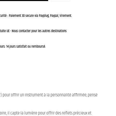
urité : Paiement 3D secure via Payplug, Paypal, Virement.
tuite UE - Nous contacter pour les autres destinations
ours: 14 jours satisfait ou remboursé.
) pour offrir un instrument à la personnalité affirmée, pensé
oire, il capte la lumière pour offrir des reflets précieux et