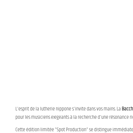
L'esprit de la lutherie nippone s'invite dans vos mains. La
Bacch
pour les musiciens exigeants à la recherche d'une résonance ric
Cette édition limitée "Spot Production" se distingue immédia