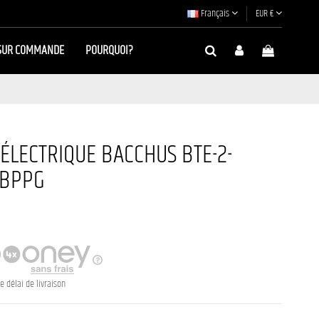
Français
EUR €
SUR COMMANDE
POURQUOI?
 ÉLECTRIQUE BACCHUS BTE-2-
 BPPG
e délai de livraison