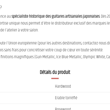
?
iance au
spécialiste historique des guitares artisanales japonaises
. Dès 2
rtise unique nous permet d'être le distributeur exclusif des marques l
e l'atelier à votre salon.
oute l'Union européenne (pour les autres destinations, contactez-nous d
is sans frais pour concrétiser votre coup de cœur en toute sérénité.
finitions magnifiques (Gun-Metallic, Ice Blue Metallic, Olympic White, Ca
Détails du produit
Hardwood
Erable torréfié
Rosewood