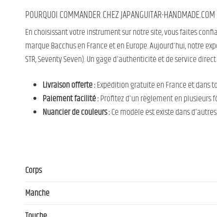
POURQUOI COMMANDER CHEZ JAPANGUITAR-HANDMADE.COM 
En choisissant votre instrument sur notre site, vous faites conf
marque Bacchus en France et en Europe. Aujourd'hui, notre expe
STR, Seventy Seven). Un gage d'authenticité et de service direct d
Livraison offerte :
Expédition gratuite en France et dans t
Paiement facilité :
Profitez d'un règlement en plusieurs fo
Nuancier de couleurs :
Ce modèle est existe dans d'autres 
Corps
Manche
Touche