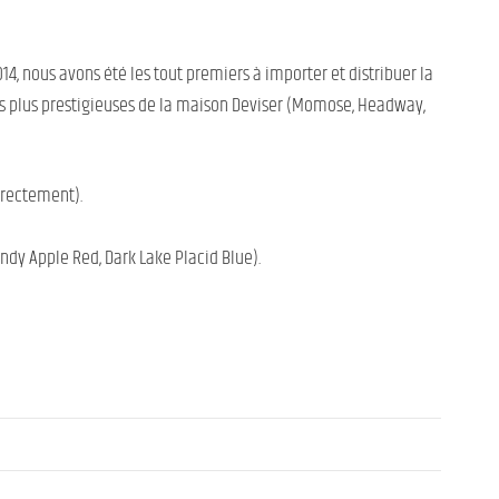
014, nous avons été les tout premiers à importer et distribuer la
es plus prestigieuses de la maison Deviser (Momose, Headway,
irectement).
ndy Apple Red, Dark Lake Placid Blue).