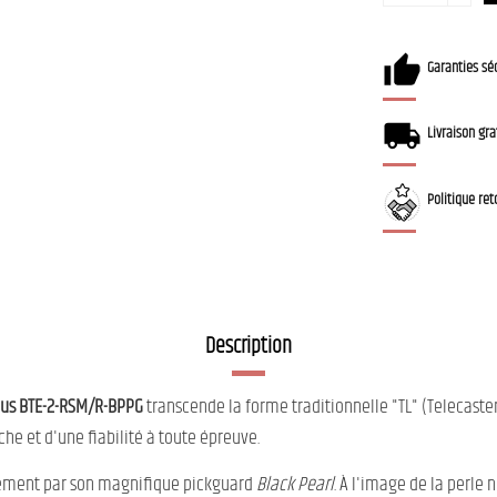
Garanties séc
Livraison gra
Politique ret
Description
us BTE-2-RSM/R-BPPG
transcende la forme traditionnelle "TL" (Telecaster
he et d'une fiabilité à toute épreuve.
tement par son magnifique pickguard
Black Pearl
. À l'image de la perle n