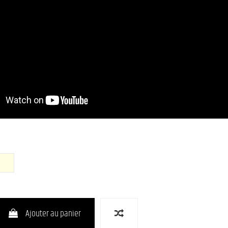
ce Blue Metallic)
OWH (Olympic White)
Ajouter au panier