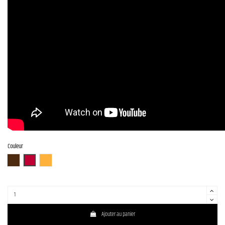
Couleur
ABR
AR
ITB
Ajouter au panier