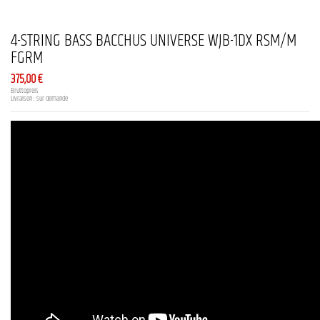
4-STRING BASS BACCHUS UNIVERSE WJB-1DX RSM/M
FGRM
375,00 €
Bruttopreis
Livraison : sur demande