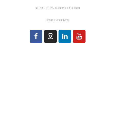
NUTZUNGSBEDINGUNGEN UND KONDITIONEN
RECHTLICHER HINWEIS