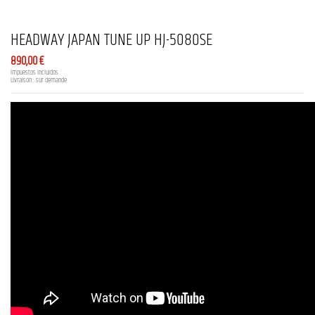
HEADWAY JAPAN TUNE UP HJ-5080SE
890,00 €
Impuestos incluidos
Livraison : sur demande