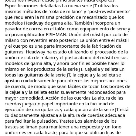
Especificaciones detalladas La nueva serie JT utiliza los 
mismos métodos de "cola de milano" y "post-revestimiento" 
que requieren la misma precisión de mecanizado que los 
modelos Headway de gama alta. También incorpora un 
pasador de correa en el talón como equipamiento de serie y 
un preamplificador FISHMAN. Unión del mástil por cola de 
milano con revestimiento posterior La unión entre el mástil 
y el cuerpo es una parte importante de la fabricación de 
guitarras. Headway ha estado utilizando el procesado de la 
unión de cola de milano y el postacabado del mástil en sus 
modelos de gama alta, y ahora por fin es posible hacer lo 
mismo en los productos de la serie JT. Cejuela y selleta En 
todas las guitarras de la serie JT, la cejuela y la selleta se 
ajustan cuidadosamente para ofrecer las mejores acciones 
de cuerda, de modo que sean fáciles de tocar. Los bordes de 
la cejuela y la selleta están suavemente redondeados para 
mayor comodidad. Acción de las cuerdas La altura de las 
cuerdas juega un papel importante en la facilidad de 
ejecución de una guitarra, y cada guitarra de la serie JT está 
cuidadosamente ajustada a la altura de cuerdas adecuada 
para facilitar la pulsación. Trastes Los alambres de los 
trastes se liman para mantener una respuesta y un tono 
uniformes en cada traste, para lo que se utilizan lijas de 