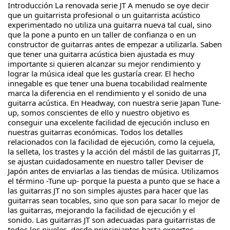
Introducción La renovada serie JT A menudo se oye decir 
que un guitarrista profesional o un guitarrista acústico 
experimentado no utiliza una guitarra nueva tal cual, sino 
que la pone a punto en un taller de confianza o en un 
constructor de guitarras antes de empezar a utilizarla. Saben 
que tener una guitarra acústica bien ajustada es muy 
importante si quieren alcanzar su mejor rendimiento y 
lograr la música ideal que les gustaría crear. El hecho 
innegable es que tener una buena tocabilidad realmente 
marca la diferencia en el rendimiento y el sonido de una 
guitarra acústica. En Headway, con nuestra serie Japan Tune-
up, somos conscientes de ello y nuestro objetivo es 
conseguir una excelente facilidad de ejecución incluso en 
nuestras guitarras económicas. Todos los detalles 
relacionados con la facilidad de ejecución, como la cejuela, 
la selleta, los trastes y la acción del mástil de las guitarras JT, 
se ajustan cuidadosamente en nuestro taller Deviser de 
Japón antes de enviarlas a las tiendas de música. Utilizamos 
el término -Tune up- porque la puesta a punto que se hace a 
las guitarras JT no son simples ajustes para hacer que las 
guitarras sean tocables, sino que son para sacar lo mejor de 
las guitarras, mejorando la facilidad de ejecución y el 
sonido. Las guitarras JT son adecuadas para guitarristas de 
todos los niveles, desde principiantes hasta expertos. 