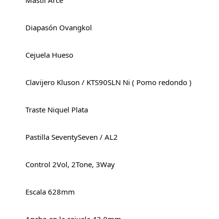
Mástil Arce
Diapasón Ovangkol
Cejuela Hueso
Clavijero Kluson / KTS90SLN Ni ( Pomo redondo )
Traste Niquel Plata
Pastilla SeventySeven / AL2
Control 2Vol, 2Tone, 3Way
Escala 628mm