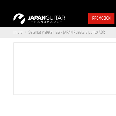
PROMOCIÓN
Inicio
Setenta y siete Hawk JAPAN Puesta a punto ABR