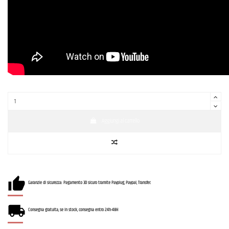
Aggiungi al carrello
Garanzie di sicurezza: Pagamento 3D sicuro tramite Payplug, Paypal, Transfer.
Consegna gratuita, se in stock, consegna entro 24h-48H