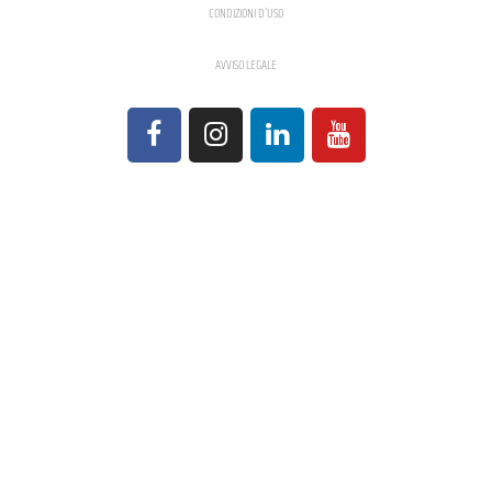
CONDIZIONI D'USO
AVVISO LEGALE