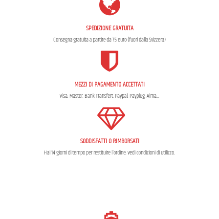
SPEDIZIONE GRATUITA
Consegna gratuita a partire da 75 euro (fuori dalla Svizzera)
MEZZI DI PAGAMENTO ACCETTATI
Visa, Master, Bank Transfert, Paypal, Payplug, Alma...
SODDISFATTI O RIMBORSATI
Hai 14 giorni di tempo per restituire l'ordine, vedi condizioni di utilizzo.